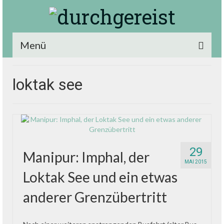
Menü
loktak see
29
Manipur: Imphal, der
MAI 2015
Loktak See und ein etwas
anderer Grenzübertritt